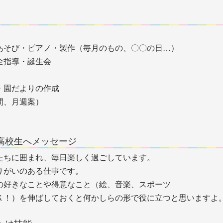
あそび・ピアノ・製作（毎月のもの、〇〇の日…）
全指導・誕生会
・園だよりの作成
間、月週案）
高校生へメッセージ
たちに囲まれ、毎日楽しく過ごしています。
りがいのある仕事です。
の好きなことや得意なこと（絵、音楽、スポーツ
Ｋ！）を伸ばしておくと何かしらの形で役に立つと思いますよ