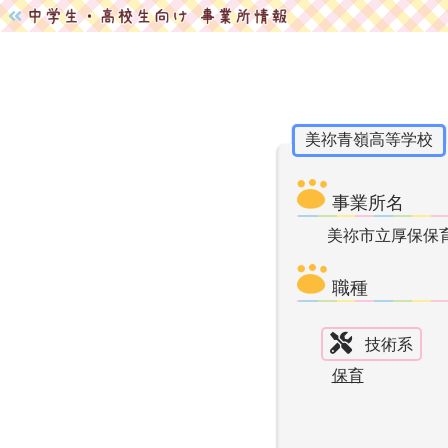
美祢青嶺高等学校
事業所名
美祢市立厚保保
職種
技術系
保育