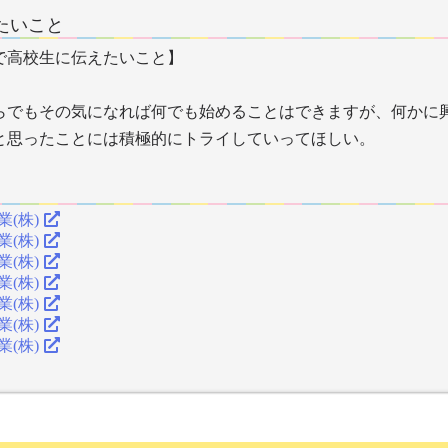
たいこと
で高校生に伝えたいこと】
らでもその気になれば何でも始めることはできますが、何かに
思ったことには積極的にトライしていってほしい。
業(株)
業(株)
業(株)
業(株)
業(株)
業(株)
業(株)