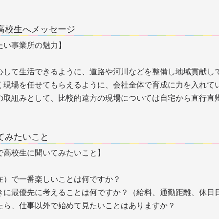
高校生へメッセージ
たい事業所の魅力】
心して生活できるように、道路や河川などを整備し地域貢献し
く現場を任せてもらえるように、会社全体で育成に力を入れて
の取組みとして、比較的遠方の現場については自宅から直行直
てみたいこと
で高校生に聞いてみたいこと】
在）で一番楽しいことは何ですか？
きに最優先に考えることは何ですか？（給料、通勤距離、休日