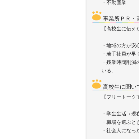
・不動産業
事業所ＰＲ・
【高校生に伝え
・地域の方が安
・若手社員が早
・残業時間削減
いる。
高校生に聞い
【フリートーク
・学生生活（現
・職場を選ぶと