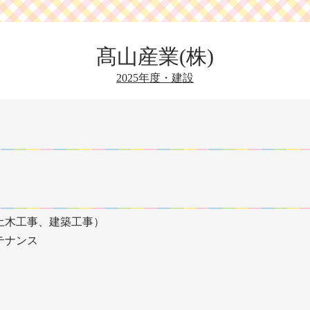
髙山産業(株)
2025年度・建設
土木工事、建築工事）
テナンス