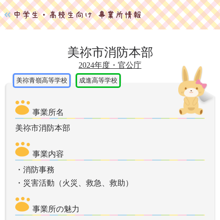
美祢市消防本部
2024年度・官公庁
美祢青嶺高等学校
成進高等学校
事業所名
美祢市消防本部
事業内容
・消防事務
事業所の魅力